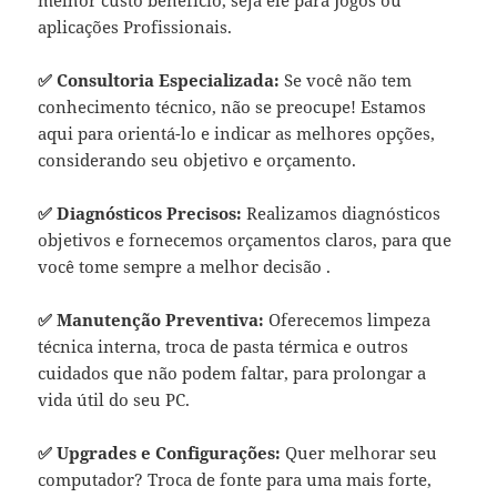
melhor custo benefício, seja ele para Jogos ou
aplicações Profissionais.
✅ Consultoria Especializada:
Se você não tem
conhecimento técnico, não se preocupe! Estamos
aqui para orientá-lo e indicar as melhores opções,
considerando seu objetivo e orçamento.
✅ Diagnósticos Precisos:
Realizamos diagnósticos
objetivos e fornecemos orçamentos claros, para que
você tome sempre a melhor decisão .
✅ Manutenção Preventiva:
Oferecemos limpeza
técnica interna, troca de pasta térmica e outros
cuidados que não podem faltar, para prolongar a
vida útil do seu PC.
✅ Upgrades e Configurações:
Quer melhorar seu
computador? Troca de fonte para uma mais forte,